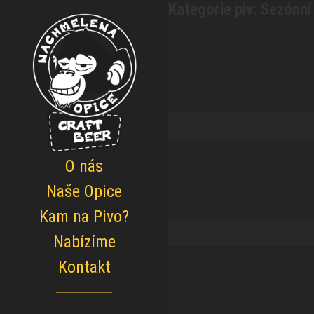
Kategorie piv:
Sezónní
O nás
Naše Opice
Kam na Pivo?
Nabízíme
Kontakt